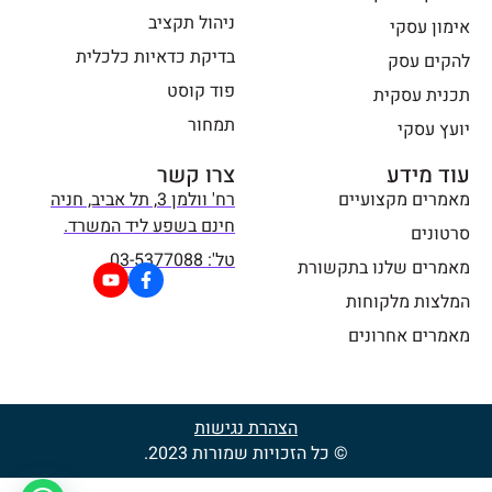
ניהול תקציב
אימון עסקי
בדיקת כדאיות כלכלית
להקים עסק
פוד קוסט
תכנית עסקית
תמחור
יועץ עסקי
עוד מידע
צרו קשר
מאמרים מקצועיים
רח' וולמן 3, תל אביב, חניה
חינם בשפע ליד המשרד.
סרטונים
טל': 03-5377088
מאמרים שלנו בתקשורת
המלצות מלקוחות
מאמרים אחרונים
הצהרת נגישות
© כל הזכויות שמורות 2023.