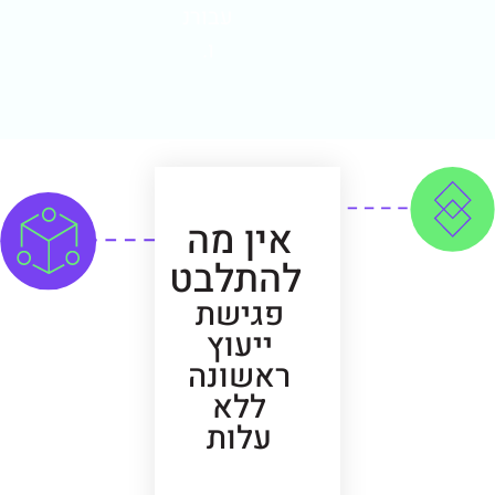
עבורנ
ו.
אין מה
להתלבט
פגישת
ייעוץ
ראשונה
ללא
עלות
לפ