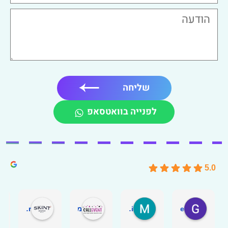
שליחה
לפנייה בוואטסאפ
5.0
Guy Bonne
Michal ben-yishai
מקומות מיוחדים לאירועים - CALLEVENT
Tomer Glerenter