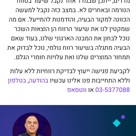
מדדים, ייתכן שבמדד אחד נקבל שיעור בטווח
הנורמה ובאחרים לא. במצב כזה נקבל למעשה
הכוונה למקור הבעיה, והזדמנות להתייעל. אם מה
שמקטין לנו את שיעור הרווח הן הוצאות השכר
נוכל לבחון את המבנה הארגוני שלנו, בעוד שאם
הבעיה מתגלה בשיעור רווח גולמי, נוכל לבדוק את
תמחור המוצרים שלנו ואת עלויות חומרי הגלם.
לקביעת פגישה ייעוץ לבדיקת רווחיות ללא עלות
וללא התחייבות פנו אלינו עכשיו
בהודעה
,
בטלפון
03-5377088
או
ווטסאפ