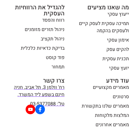
מה שאנו מציעים
להגדיל את הרווחיות
העסקית
ייעוץ עסקי
רווח והפסד
תמיכה עסקית לעסק קיים
ניהול תזרים מזומנים
ולעסקים בהקמה
ניהול תקציב
אימון עסקי
בדיקת כדאיות כלכלית
להקים עסק
פוד קוסט
תכנית עסקית
תמחור
יועץ עסקי
עוד מידע
צרו קשר
מאמרים מקצועיים
רח' וולמן 3, תל אביב, חניה
חינם בשפע ליד המשרד.
סרטונים
טל': 03-5377088
מאמרים שלנו בתקשורת
המלצות מלקוחות
מאמרים אחרונים