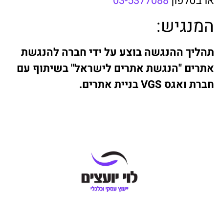
או בטלפון
03-5377088
המנגיש:
תהליך ההנגשה בוצע על ידי חברה להנגשת
אתרים "
הנגשת אתרים
לישראל" בשיתוף עם
חברת ואגס VGS
בניית אתרים
.