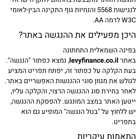
לנגישות 5568 והנחיות גוף התקינה הבין-לאומי
W3C לרמה AA.
היכן מפעילים את ההנגשה באתר?
בפינה השמאלית התחתונה
באתר
levyfinance.co.il
, נמצא כפתור "הנגשה".
בעת הקלקה על כפתור זה, יפתח תפריט המציע
לגולש את מגוון סוגי ההנגשות האפשריים באתר.
לאחר בחירת סוג ההנגשה הרצוי, והקלקה עליו,
ייטען האתר במצב המונגש. להפסקת ההנגשה,
יש ללחוץ על "בטל הנגשה" המופיע גם הוא
בתפריט.
התאמות עיקריות