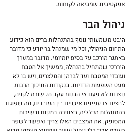
אפקטיבית שמביאה לקוחות.
ניהול הבר
היבט משמעותי נוסף בהתנהלות ברים הוא כידוע
התחום הניהולי, וכל מי שמנהל בר יודע כי מדובר
באתגר מורכב על בסיס יומיומי. מדובר במערך
היררכי שמתחיל בהנהלה, ממשיך אל הטבח
ועובדי המטבח ועד לברמן והמלצרים, ויש בו לא
מעט השפעות הדדיות. בנקודות החיכוך הרבות
נוצרות לא פעם אי הבנות עקב תקשורת לקויה,
לחצים או עניינים אישיים בין העובדים, מה שפוגם
בהתנהלות הכללית, באווירה במקום ובשירות
המסופק. את המצבים האלו צריך ואפשר לשפר
בעזרת ארגז כלי ניהול עשיר שהיועץ העסקי מביא