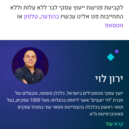
לקביעת פגישת ייעוץ עסקי לבר ללא עלות וללא
התחייבות פנו אלינו עכשיו
בהודעה
,
טלפון
או
ווטסאפ
ירון לוי
יועץ עסקי מהמובילים בישראל, כלכלן מומחה, והבעלים של
חברת "לוי יועצים" אשר ליוותה בהצלחה מעל 1000 עסקים, בעל
תואר ראשון בכלכלה בהצטיינות ותואר שני במנהל עסקים
מאוניברסיטת ת"א.
קרא עוד