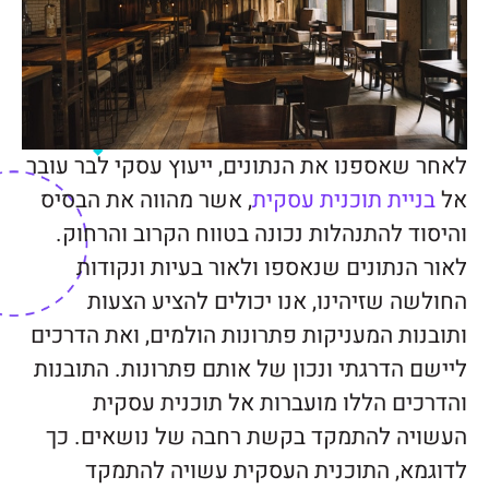
לאחר שאספנו את הנתונים, ייעוץ עסקי לבר עובר
אל
בניית תוכנית עסקית
, אשר מהווה את הבסיס
והיסוד להתנהלות נכונה בטווח הקרוב והרחוק.
לאור הנתונים שנאספו ולאור בעיות ונקודות
החולשה שזיהינו, אנו יכולים להציע הצעות
ותובנות המעניקות פתרונות הולמים, ואת הדרכים
ליישם הדרגתי ונכון של אותם פתרונות. התובנות
והדרכים הללו מועברות אל תוכנית עסקית
העשויה להתמקד בקשת רחבה של נושאים. כך
לדוגמא, התוכנית העסקית עשויה להתמקד