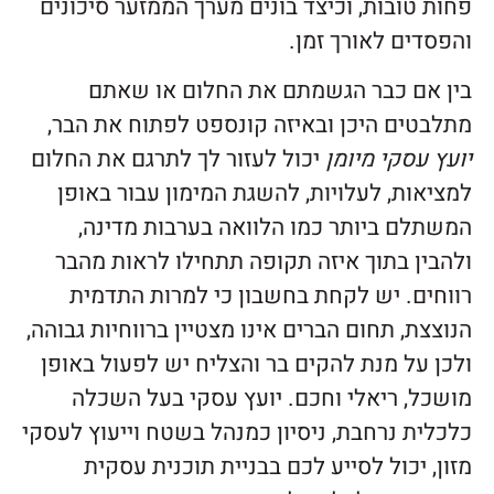
פחות טובות, וכיצד בונים מערך הממזער סיכונים
והפסדים לאורך זמן.
בין אם כבר הגשמתם את החלום או שאתם
מתלבטים היכן ובאיזה קונספט לפתוח את הבר,
יועץ עסקי מיומן
יכול לעזור לך לתרגם את החלום
למציאות, לעלויות, להשגת המימון עבור באופן
המשתלם ביותר כמו הלוואה בערבות מדינה,
ולהבין בתוך איזה תקופה תתחילו לראות מהבר
רווחים. יש לקחת בחשבון כי למרות התדמית
הנוצצת, תחום הברים אינו מצטיין ברווחיות גבוהה,
ולכן על מנת להקים בר והצליח יש לפעול באופן
מושכל, ריאלי וחכם. יועץ עסקי בעל השכלה
כלכלית נרחבת, ניסיון כמנהל בשטח וייעוץ לעסקי
מזון, יכול לסייע לכם בבניית תוכנית עסקית