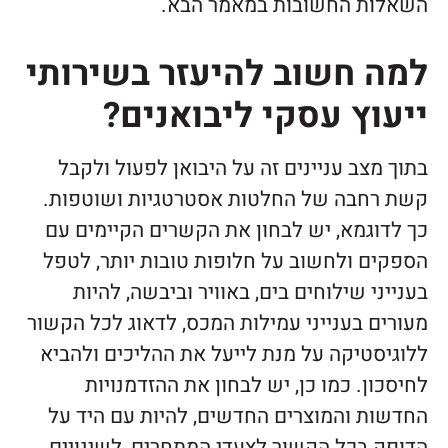
השאלות החשובות במאמר הבא.
למה חשוב להיעזר בשירותי
ייעוץ עסקי ליבואנים?
בתוך מצב עניינים זה על היבואן לפעול ולקבל
קשת רחבה של החלטות אסטרטגיות ושוטפות.
כך לדוגמא, יש לבחון את הקשרים הקיימים עם
הספקים ולחשוב על חלופות טובות יותר, לטפל
בענייני שילוחים בים, באוויר וביבשה, להיות
מעורים בענייני עמילות המכס, לדאוג לכל הקשור
ללוגיסטיקה על מנת לייעל את ההליכים ולהביא
לחיסכון. כמו כן, יש לבחון את ההזדמנויות
החדשות והמוצרים החדשים, להיות עם היד על
הדופק בכל הקשור לצעדי המתחרים, לשינויים