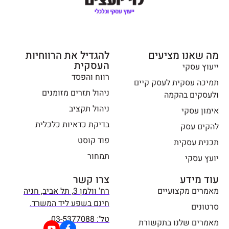
מה שאנו מציעים
להגדיל את הרווחיות
העסקית
ייעוץ עסקי
רווח והפסד
תמיכה עסקית לעסק קיים
ניהול תזרים מזומנים
ולעסקים בהקמה
ניהול תקציב
אימון עסקי
בדיקת כדאיות כלכלית
להקים עסק
פוד קוסט
תכנית עסקית
תמחור
יועץ עסקי
עוד מידע
צרו קשר
מאמרים מקצועיים
רח' וולמן 3, תל אביב, חניה
חינם בשפע ליד המשרד.
סרטונים
טל': 03-5377088
מאמרים שלנו בתקשורת