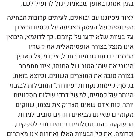
בזמן אמת ובאופן שבאמת יכול להועיל לכם.
לאור ניסיוננו עם יבואנים, לעיתים קרובות הבחינה
הפיננסית של העסק מצביעה על נכסים ומאידך
על בעיות שלא ידעו על קיומם. כך לדוגמא, היבואן
אינו מנצל בצורה אופטימאלית את קשריו
המסחריים עם גורמים בחו"ל, אינו מנצל באופן
מיטבי את שמו הטוב של המותג, אינו מתמחר
בצורה טובה את המוצרים השונים, וכיוצא בזאת.
בנוסף, קיימות נקודות "עיוורות" המובילות לבזבוז
מיותר של כספים, למשל דרכי שילוח חסכוניות
יותר, כוח אדם שאינו מצדיק את עצמו, שווקים
מקומיים שאינם מביאים רווחים טובים למרות
ההשקעה בהם, תשלומים גבוהים מדי לספקים,
וכדומה. את כל הבעיות האלו ואחרות אנו מאתרים