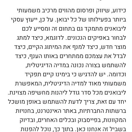
כידוע, שיווק ופרסום מהווים מרכיב משמעותי
ביותר בפעילותו של כל יבואן. על כן, ייעוץ עסקי
ליבואנים מתמקד גם בתחום זה ומסייע לכם
לבחור באפיקים הנכונים. לדוגמא, כיצד למתג
מוצר חדש, כיצד למנף את המיתוג הקיים, כיצד
לבדל את עצמכם ממתחרים באותו הענף, כיצד
להשתמש בצורה נכונה במדיה הדיגיטלית,
וכדומה. יש להדגיש כי בימינו קיים תפקיד
משמעותי מאוד למדיה הדיגיטלית, המאפשרת
ליבואנים מכל סדר גודל ליהנות מחשיפה מצוינת.
יחד עם זאת, צריך לדעת להשתמש באופן מושכל
ברשתות החברתיות, באתר האינטרנט, בחנויות
המקוונות, בפייסבוק ובכלים האחרים, ובדיוק
בשביל זה אנחנו כאן. בתוך כך, נוכל להפנות