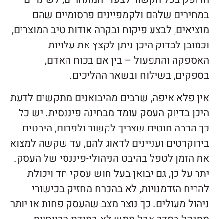
במחירים שלהם ולקמפיינים פרסומיים שהם
מוציאים, לבצע פיקוח ובקרה אודות טיב המוצרים,
וכמובן לבדוק היכן ניתן לקצץ את עלויות
האספקה והתפעול – בין אם בכוח האדם,
בספקים, בשילוח ובשאר ההליכים.
אין פלא איפה, שרבים מהיבואנים מתקשים לדעת
היכן בדיוק העסק עומד מבחינה פיננסית. יש כל
כך הרבה חוטים שצריך לקשור ולפרום, היבטים
בירוקרטים ועניינים לדאוג להם, עד שקשה למצוא
את הזמן לטפל בהיבט הניהולי-פיננסי של העסק.
יתר על כן, גם יבואן בעל חוש עסקי חד ויכולת
להריח הזדמנויות, לא בהכרח מחזיק בכישורי
ניהול מעולים. כך נוצר מצב שהעסק פחות או יותר