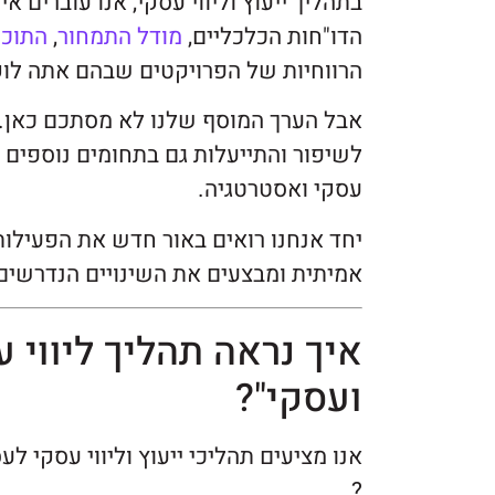
בתהליך ייעוץ וליווי עסקי, אנו עוברים
הדו"חות הכלכליים,
מודל התמחור
,
התוכנ
הרווחיות של הפרויקטים שבהם אתה לוק
אבל הערך המוסף שלנו לא מסתכם כאן. 
לשיפור והתייעלות גם בתחומים נוספים כד
עסקי ואסטרטגיה.
יחד אנחנו רואים באור חדש את הפעילות
אמיתית ומבצעים את השינויים הנדרשים
איך נראה תהליך ליווי ע
ועסקי"?
אנו מציעים תהליכי ייעוץ וליווי עסקי 
?