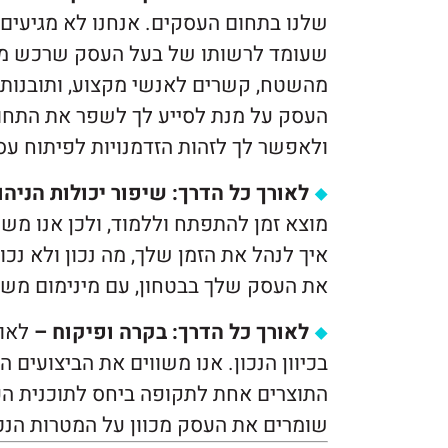
שלנו בתחום העסקים. אנחנו לא מגיעים 
שעומד לרשותו של בעל העסק שרכש מאיתנו
מהשטח, קשרים לאנשי מקצוע, ותובנות שנ
העסק על מנת לסייע לך לשפר את התחומי
ולאפשר לך לזהות הזדמנויות לפיתוח עס
לאורך כל הדרך: שיפור יכולות הניה
מוצא זמן להתפתח וללמוד, ולכן אנו משק
איך לנהל את הזמן שלך, מה נכון ולא נכו
את העסק שלך בבטחון, עם מינימום משב
לאורך כל הדרך: בקרה ופיקוח –
לאור
בכיוון הנכון. אנו משווים את הביצועים 
התוצרים אחת לתקופה ביחס לתוכנית העב
שומרים את העסק מכוון על המטרות הנכונ