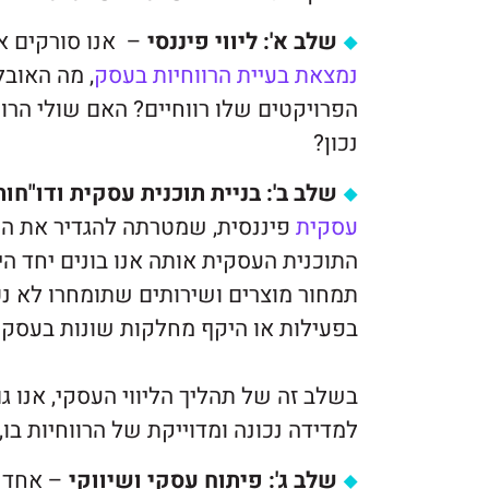
שלב א': ליווי פיננסי
– אנו סורקים א
נמצאת בעיית הרווחיות בעסק
, מה האובל
הפרויקטים שלו רווחיים? האם שולי הרוו
נכון?
שלב ב': בניית תוכנית עסקית ודו"חות
עסקית
פיננסית, שמטרתה להגדיר את המ
התוכנית העסקית אותה אנו בונים יחד הי
תמחור מוצרים ושירותים שתומחרו לא נכון
בפעילות או היקף מחלקות שונות בעסק ו
בשלב זה של תהליך הליווי העסקי, אנו 
למדידה נכונה ומדוייקת של הרווחיות בו,
שלב ג': פיתוח עסקי ושיווקי
– אחד ה