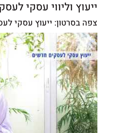
ייעוץ וליווי עסקי לעס
צפה בסרטון: ייעוץ עסקי לע