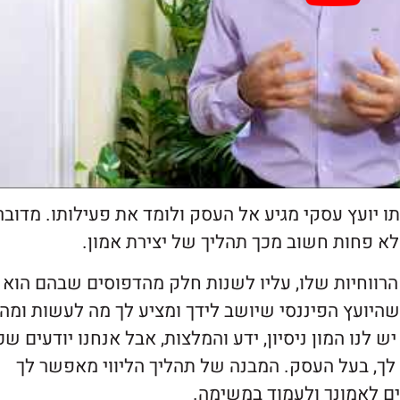
תו יועץ עסקי מגיע אל העסק ולומד את פעילותו. מדובר
א פחות חשוב מכך תהליך של יצירת אמון.
הרווחיות שלו, עליו לשנות חלק מהדפוסים שבהם הוא
שהיועץ הפיננסי שיושב לידך ומציע לך מה לעשות ומה
ש לנו המון ניסיון, ידע והמלצות, אבל אנחנו יודעים שכ
ו לך, בעל העסק. המבנה של תהליך הליווי מאפשר לך
ים לאמונך ולעמוד במשימה.