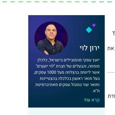
ץ
ירון לוי
 את
יועץ עסקי מהמובילים בישראל, כלכלן
מומחה, והבעלים של חברת "לוי יועצים"
אשר ליוותה בהצלחה מעל 1000 עסקים,
בעל תואר ראשון בכלכלה בהצטיינות
ותואר שני במנהל עסקים מאוניברסיטת
ת"א.
דת
קרא עוד