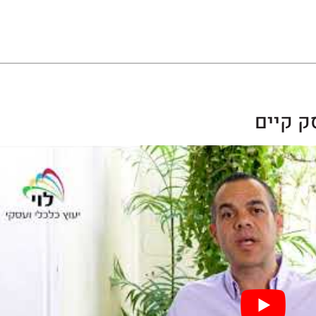
ק קיים