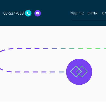
ים
אודות
צור קשר
03-5377088