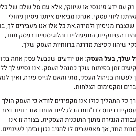
רק עם ידע פיננסי או שיווקי, אלא עם סל שלם של כלי
 ליווי עסקי. אנחנו מביאים איתנו ניסיון ניהולי
צברו מניסיון ולמידה.את כל אלו אנו מעבירים לך, בע
ם השיווקיים, התפעוליים והלוגיסטיים בעסק מחד,
קי שיהוו קפיצת מדרגה ברווחיות העסק שלך.
ול שלך, בעל העסק:
אנו יודעים שכבעל עסק אתה בקו
יעים זמן בפיתוח שלך כמנהל העסק. אנו נסייע לך ללמ
ן לעשות בניהול העסק, מתי והאם לגייס עזרה, ואיך לנה
רים ומקסימום הצלחות.
ך כל התהליך כולו אנו מקפידים לוודא כי העסק הולך
העסקיים ביחס לדו"חות הכלכליים אותם אנו בונים, ואת
ודה הנגזרת מתוך התוכנית העסקית. בצורה זו אנו
ות מחד, אך מאפשרים לו להגיב נכון ובזמן לשינויים.