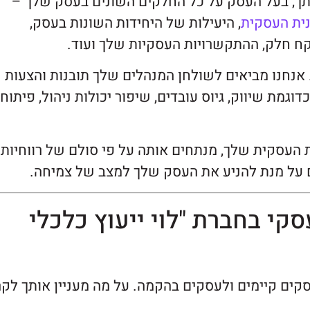
 איתך, בעל העסק על כל החלקים השונים בעסק שלך –
ית העסקית
, היעילות של היחידות השונות בעסק,
ח חלק, ההתקשרויות העסקיות שלך ועוד.
אנחנו מביאים לשולחן המנהלים שלך תובנות והצעות
וגמת שיווק, גיוס עובדים, שיפור יכולות ניהול, פיתוח
 העסקית שלך, מנתחים אותה על פי סולם של רווחיות
 על מנת להניע את העסק שלך למצב של צמיחה.
סקי בחברת "לוי ייעוץ כלכלי
לעסקים קיימים ולעסקים בהקמה. על מה מעניין אותך לקר