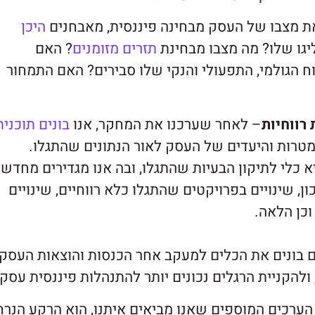
ת מצבו של העסק מבחינה פיננסית, מאבחנים
היכן
יגו שלו? מה מצבו מבחינת
תזרים מזומנים
? האם
ח הגולמי, התפעולי והנקי שלו סבירים? האם התמחור
 רווחיות
– לאחר שערכנו את המחקר, אנו
בונים תוכנית
טרות והיעדים של העסק לאור הנתונים שהתגלו.
א כלי לתיקון הבעיות שהתגלו, ובה אנו מגדירים מחדש 
, שינויים בפרויקטים שהתגלו כלא רווחיים, שינויים
כן הלאה.
גם בונים את הכלים למעקב אחר הכנסות והוצאות העסק,
 ולהקניית הרגלים נכונים יותר להתנהלות פיננסית עסקי
ערכים המוספים שאנו מביאים איתנו, הוא הרקע הנרח