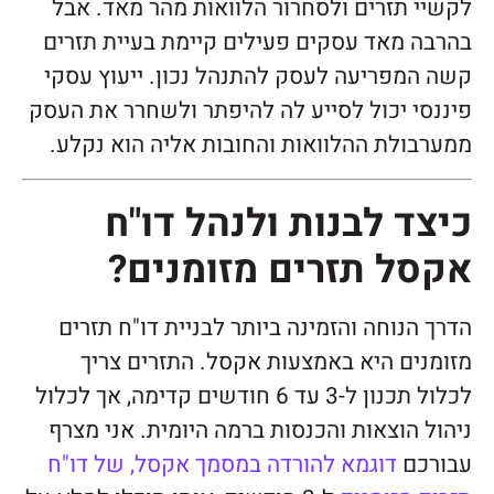
לקשיי תזרים ולסחרור הלוואות מהר מאד. אבל
בהרבה מאד עסקים פעילים קיימת בעיית תזרים
קשה המפריעה לעסק להתנהל נכון. ייעוץ עסקי
פיננסי יכול לסייע לה להיפתר ולשחרר את העסק
ממערבולת ההלוואות והחובות אליה הוא נקלע.
כיצד לבנות ולנהל דו"ח
אקסל תזרים מזומנים?
הדרך הנוחה והזמינה ביותר לבניית דו"ח תזרים
מזומנים היא באמצעות אקסל. התזרים צריך
לכלול תכנון ל-3 עד 6 חודשים קדימה, אך לכלול
ניהול הוצאות והכנסות ברמה היומית. אני מצרף
עבורכם
דוגמא להורדה במסמך אקסל, של דו"ח