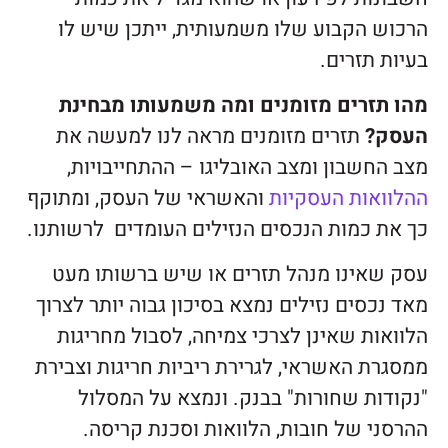
הרכוש הקבוע שלו משמעותית, ייתכן שיש לו
בעיות תזרים.
מהו תזרים מזומנים ומה משמעותו מבחינת
העסק?
תזרים מזומנים מראה לנו למעשה את
מצב החשבון ומצב האובליגו – ההתחייבויות,
ההלוואות העסקיות
והאשראי של העסק, ומתוקף
כך את כמות הנכסים הנזילים העומדים לרשותנו.
עסק שאינו מנהל תזרים או שיש ברשותו מעט
מאד נכסים נזילים נמצא בסיכון גבוה יותר לצרוך
הלוואות שאינן לצרכי צמיחה, לסבול מחריגות
ממסגרת האשראי, לגרירת ריביות חריגות וצבירת
"נקודות שחורות" בבנק. ונמצא על המסלול
ההרסני של חובות, הלוואות וסכנת קריסה.