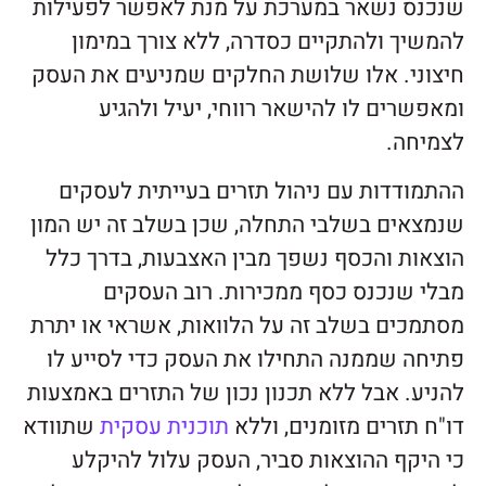
שנכנס נשאר במערכת על מנת לאפשר לפעילות
להמשיך ולהתקיים כסדרה, ללא צורך במימון
חיצוני. אלו שלושת החלקים שמניעים את העסק
ומאפשרים לו להישאר רווחי, יעיל ולהגיע
לצמיחה.
ההתמודדות עם ניהול תזרים בעייתית לעסקים
שנמצאים בשלבי התחלה, שכן בשלב זה יש המון
הוצאות והכסף נשפך מבין האצבעות, בדרך כלל
מבלי שנכנס כסף ממכירות. רוב העסקים
מסתמכים בשלב זה על הלוואות, אשראי או יתרת
פתיחה שממנה התחילו את העסק כדי לסייע לו
להניע. אבל ללא תכנון נכון של התזרים באמצעות
דו"ח תזרים מזומנים, וללא
תוכנית עסקית
שתוודא
כי היקף ההוצאות סביר, העסק עלול להיקלע