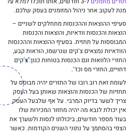
תזרים מזומנים
ל-3 חודשים, אותו תוכלו למלא על
מנת לעקוב אחר ניהול המזומנים בעסק שלכם.
סעיפי ההוצאות וההכנסות מתחלקים לשניים –
הוצאות והכנסות וודאיות, והוצאות והכנסות
המבוססות על תחזית. בסעיף ההוצאות וההכנסות
הוודאיות נמצאים צ'קים שנרשמו, הוראות קבע,
החזרי הלוואות וגם הכנסות בטוחות כגון: צ'קים
דחויים, החזרי מס וכד'.
לעומת זאת רוב רובו של התזרים יהיה מבוסס על
תחזיות של הכנסות והוצאות שאותן בעל העסק
צריך לשער בדיוק המרבי. על אף שלבעל העסק
אין יכולת לנבא מה יהיה מחזור המכירות שלו
בעוד מספר חודשים, ביכולתו לנסות ולשערך את
הצפי בהסתמך על נתוני השנים הקודמות. כאשר