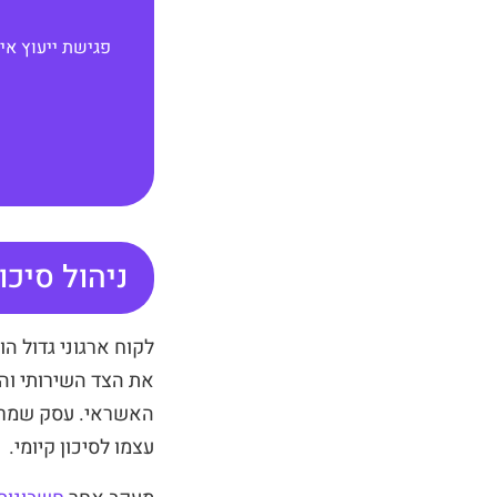
פגישת ייעוץ אי
ניהול סיכו
לקוח ארגוני גדול ה
את הצד השירותי וה
האשראי. עסק שמרכז 
עצמו לסיכון קיומי.