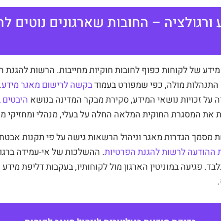
ע ורגולציה – החובות שארגונים נוטים ל
ידע של לקוחות כפוף לחובות חוקיות מחייבות. הרשות להגנת ה
 התנהלות מולה, כפי שמפורט בעמוד
בקשה לרישום מאגר מידע
.
 על זכויות נושאי המידע, סקירת מבקר המדינה בנושא
היבטים 
את המסגרת החוקית המלאה החלה על בעלי, מנהלי ומחזיקי מא
ת מסמך הגדרות מאגר וניהול הרשאות גישה על פי תקנות אבטחת
 ההודעה לרשות להגנת הפרטיות
. ההשלכות של אי-עמידה ברגול
ד. פגיעה במוניטין הארגון מול לקוחותיו, בעקבות דליפת מידע 