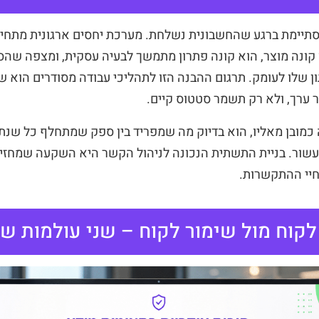
תיימת ברגע שהחשבונית נשלחת. מערכת יחסים ארגונית מתחיל
 קונה מוצר, הוא קונה פתרון מתמשך לבעיה עסקית, ומצפה שהס
ן שלו לעומק. תרגום ההבנה הזו לתהליכי עבודה מסודרים הוא 
 ערך, ולא רק תשמר סטטוס קיים.
כמובן מאליו, הוא בדיוק מה שמפריד בין ספק שמתחלף כל שנתי
שור. בניית התשתית הנכונה לניהול הקשר היא השקעה שמחזי
חיי ההתקשרות.
לקוח מול שימור לקוח – שני עולמות שו