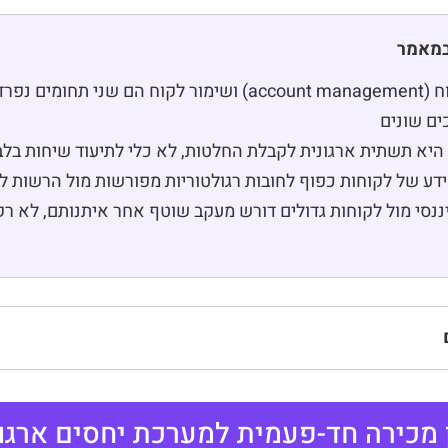
במאמר
ניהול תיק לקוח (account management) ושימור לקוח הם שני ת
ים שונים
ידע של לקוחות כפוף לחובות רגולטוריות מפורשות מול הרשות ל
פיננסי מול לקוחות גדולים דורש מעקב שוטף אחר איתנותם, לא ר
 מכירה חד-פעמית למערכת יחסים ארגונ