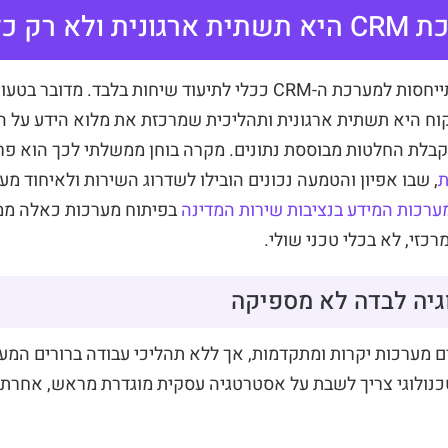
רק כלי מכירה
טעות נפוצה היא התייחסות למערכת ה-CRM ככלי לתיעוד שיחות בלבד.
וח היא תשתית ארגונית ותהליכית שמרכזת את מלוא הידע על הל
לת החלטות מבוססת נתונים. מקרה בוחן ממשלתי לכך הוא פר
, שבו אפיון והטמעה נכונים הובילו לשדרוג השירות ולאיחוד מע
ערכות המידע בנציבות שירות המדינה
בפיתוח מערכות כאלה ממ
רכזי, לא בכלי טכני שולי.
גיה לבדה לא מספיקה
ים מערכות יקרות ומתקדמות, אך ללא תהליכי עבודה ברורים המ
טכנולוגי צריך לשבת על אסטרטגיה עסקית מוגדרת מראש, אחרת