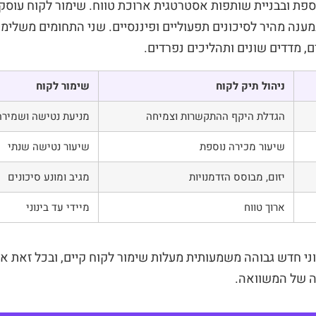
פת ובבניית שותפות אסטרטגית ארוכת טווח. שימור לקוח עוסק
ענה מהיר לסיכונים תפעוליים ופיננסיים. שני התחומים משלימי
, מדדים שונים ותהליכים נפרדים.
ניהול תיק לקוח
שימור לקוח
הגדלת היקף ההתקשרות וצמיחה
מניעת נטישה ושמירה 
שיעור מכירה נוספת
שיעור נטישה שנתי
יזום, מבוסס הזדמנויות
מגיב ומונע סיכונים
ארוך טווח
מיידי עד בינוני
וני חדש גבוהה משמעותית מעלות שימור לקוח קיים, ובכל זאת אר
ה של המשוואה.