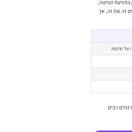
 במניעת נטישה,
ם זה את זה, אך
על יציבות
גונים רבים