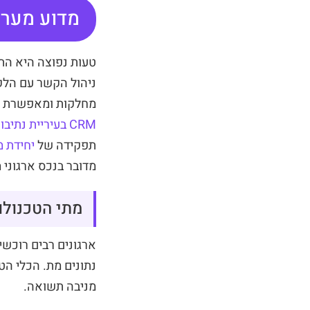
מדוע מערכת CRM היא תשתית ארגונית ולא 
ניהול הקשר עם הלק
מחלקות ומאפשרת קב
CRM בעיריית נתיבות
תפקידה של
יחידת מ
מדובר בנכס ארגוני מ
מתי הטכנולו
ארגונים רבים רוכש
נתונים מת. הכלי ה
מניבה תשואה.