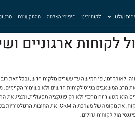
ות שלנו
לקוחותינו
סיפורי הצלחה
מהתקשורת
סרטונ
ל לקוחות ארגוניים ושי
ווה, לאורך זמן, פי חמישה עד עשרים מלקוח חדש, ובכל זאת רוב
 מרב המשאבים בגיוס לקוחות חדשים ולא בשימור הקיימים. מא
ים הוא מנוע רווח מרכזי ולא רק פונקציה תפעולית, ומציג את ההב
תיק לקוח לשימור לקוח, את מקומה של מערכת ה-CRM, את החוב
יננסי מול לקוחות גדולים.