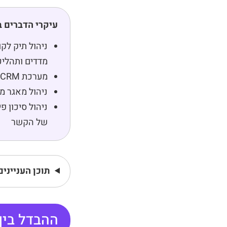
עיקרי הדברים 
מדדים ותהליכ
מערכת CRM היא תשתית ארגונית לקבלת החלטות, לא כלי לתיעוד שיחות בלבד
ניהול מאגר מ
ניהול סיכון 
של הקשר
תוכן העניינים
ההבדל בין