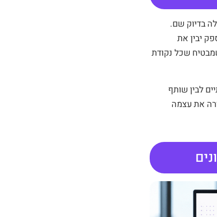
ה בדיוק שם.
פק יבין את
שמבטיח שכל נקודת
ים לבין שותף
רה את עצמה
נים