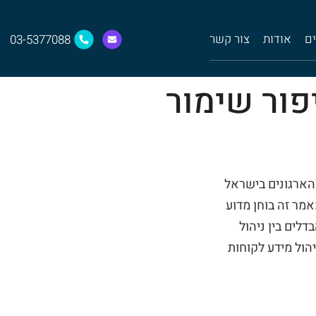
ים
אודות
צור קשר
03-5377088
פור שימור
 הארגונים בישראל
מר זה בוחן מדוע
דלים בין ניהול
ות הרגולטוריות בניהול מידע לקוחות