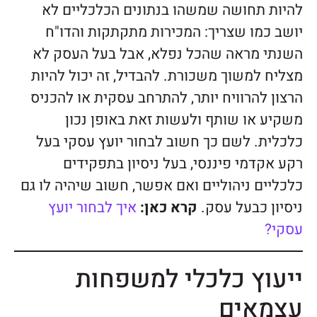
להיות תחושה שמשהו בנתונים הכלכליים לא
יושב כמו שצריך: המכירות מתקתקות והדו"ח
השנתי מראה שהכל נפלא, אבל בעל העסק לא
מצליח למשוך משכורת. להבדיל, זה יכול להיות
הרצון להרוויח יותר, להתרחב עסקית או להכניס
משקיע או שותף ולעשות זאת באופן נכון
כלכלית. לשם כך חשוב לבחור יועץ עסקי בעל
רקע אקדמי פיננסי, בעל ניסיון בתפקידים
כלכליים ניהוליים ואם אפשר, חשוב שיהיה לו גם
ניסיון כבעל עסק.
קרא כאן:
איך לבחור יועץ
עסקי?
ייעוץ כלכלי למשפחות
עצמאים