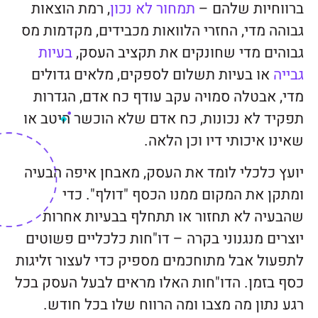
ברווחיות שלהם –
תמחור לא נכון
, רמת הוצאות
גבוהה מדי, החזרי הלוואות מכבידים, מקדמות מס
גבוהים מדי שחונקים את תקציב העסק,
בעיות
גבייה
או בעיות תשלום לספקים, מלאים גדולים
מדי, אבטלה סמויה עקב עודף כח אדם, הגדרות
תפקיד לא נכונות, כח אדם שלא הוכשר היטב או
שאינו איכותי דיו וכן הלאה.
יועץ כלכלי לומד את העסק, מאבחן איפה הבעיה
ומתקן את המקום ממנו הכסף "דולף". כדי
שהבעיה לא תחזור או תתחלף בבעיות אחרות
יוצרים מנגנוני בקרה – דו"חות כלכליים פשוטים
לתפעול אבל מתוחכמים מספיק כדי לעצור זליגות
כסף בזמן. הדו"חות האלו מראים לבעל העסק בכל
רגע נתון מה מצבו ומה הרווח שלו בכל חודש.