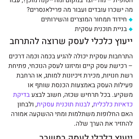
הסופית – מה ייוצר במקום ומה ייקנה מוכן?, עבור
מה ישכרו עובדים ועבור מה פרילאנסרים?
חידוד תמחור המוצרים והשירותים
בניית תוכנית עסקית
ייעוץ כלכלי לעסק שרוצה להתרחב
התרחבות עסקית יכולה להגיע בכמה וכמה דרכים
– רכישת עסק קיים ומיזוגו לעסק הנוכחי, פתיחת
רשת חנויות, מכירת זיכיונות למותג, או הרחבת
פעילות העסק באמצעות הכנסת שותף או
משקיע. בכל תרחיש שכזה, חשוב לבצע
בדיקת
כדאיות כלכלית
,
לבנות תוכנית עסקית
, ולבחון
האם החלופות משתלמות ומתי ההשקעה אמורה
להחזיר את הערך שלה.
ייעוץ כלכלי לעסק במשבר