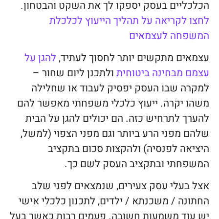
הכלכליים בעסק יספקו לך את השקט והבטחון.
לחצו לקריאה על תהליך הייעוץ לכלכלת
המשפחה לעצמאים
עצמאים מתקשים יותר לחסוך לעתיד,
להגן על
עצמם מבחינה ביטוחית
ולתכנן ליום שחור –
למקרה שבו העסק יפסיק לעבוד או שחלילה
משהו יקרה. ייעוץ כלכלי משפחתי מאפשר להם
להערך לתרחיש כזה. הם יכולים להגן על הבית
שלהם מפני הרע ביותר וגם מפני הצפוי (למשל,
היציאה לפנסיה) ולהקצות סכום בתקציב
המשפחתי ובתקציב העסק לשם כך.
אצל בעלי עסק צעירים, שנמצאים לפני שלב
החתונה / משכנתא / ילדים, לתכנון כלכלי אישי
יש עוד משמעות חשובה. פעמים רבות כאשר בעל