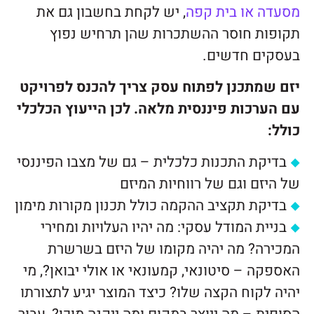
מסעדה או בית קפה
, יש לקחת בחשבון גם את
תקופות חוסר ההשתכרות שהן תרחיש נפוץ
בעסקים חדשים.
יזם שמתכנן לפתוח עסק צריך להכנס לפרויקט
עם הערכות פיננסית מלאה. לכן הייעוץ הכלכלי
כולל:
בדיקת התכנות כלכלית – גם של מצבו הפיננסי
של היזם וגם של רווחיות המיזם
בדיקת תקציב ההקמה כולל תכנון מקורות מימון
בניית המודל עסקי: מה יהיו העלויות ומחירי
המכירה? מה יהיה מקומו של היזם בשרשרת
האספקה – סיטונאי, קמעונאי או אולי יבואן?, מי
יהיה לקוח הקצה שלו? כיצד המוצר יגיע לתצורתו