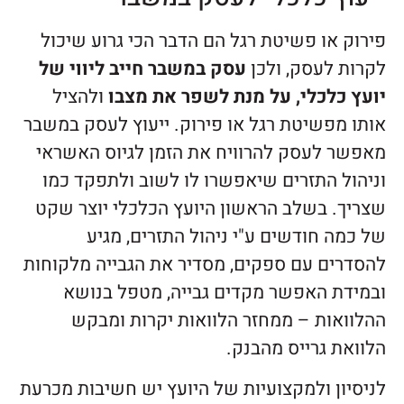
פירוק או פשיטת רגל הם הדבר הכי גרוע שיכול
לקרות לעסק, ולכן
עסק במשבר חייב ליווי של
יועץ כלכלי, על מנת לשפר את מצבו
ולהציל
אותו מפשיטת רגל או פירוק. ייעוץ לעסק במשבר
מאפשר לעסק להרוויח את הזמן לגיוס האשראי
וניהול התזרים שיאפשרו לו לשוב ולתפקד כמו
שצריך. בשלב הראשון היועץ הכלכלי יוצר שקט
של כמה חודשים ע"י ניהול התזרים, מגיע
להסדרים עם ספקים, מסדיר את הגבייה מלקוחות
ובמידת האפשר מקדים גבייה, מטפל בנושא
ההלוואות – ממחזר הלוואות יקרות ומבקש
הלוואת גרייס מהבנק.
לניסיון ולמקצועיות של היועץ יש חשיבות מכרעת