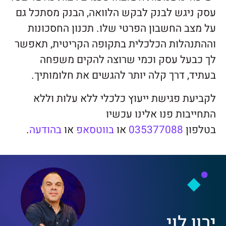
עסק ניגש לבנק לבקש הלוואה, הבנק מסתכל גם
על מצב החשבון הפרטי שלו. תכנון החסכונות
וההתנהלות הכלכלית בתקופה הקריטית, תאפשר
לך כבעל עסק וכמי שרוצה להקים משפחה
בעתיד, דרך קלה יותר להגשים את חלומותיך.
לקביעת פגישת ייעוץ כלכלי ללא עלות וללא
התחייבות פנו אלינו עכשיו
בטלפון
035377088
או
בווטסאפ
או
בהודעה
.
ירון לוי