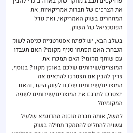
פרויקטים תבצע מחקר שוק בארה"ב כדי להבין
את הצרכים של חברות אמריקאיות, את
המתחרים בשוק האמריקאי, ואת גודל
הפוטנציאל של השוק.
בשלב הבא, יש לפתח אסטרטגיית כניסה לשוק
הנבחר: האם תפתחו סניף מקומי? האם תעבדו
עם שותף מקומי? האם תמכרו את
המוצרים/שירותים שלכם באופן מקוון? בנוסף,
צריך להבין אם תצטרכו להתאים את
המוצרים/שירותים שלכם לשוק היעד, והאם
תצטרכו לתרגם את המוצרים/שירותים לשפה
המקומית?
למשל, אותה חברת תוכנה מהדוגמא שלעיל
עשויה להחליט להתמקד תחילה בשוק