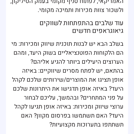
האמריקאי, לפתוח סניף מקומי בעמק הסיליקון,
ולשכור צוות מכירות ותמיכה מקומי.
עוד שלבים בהתפתחות לשווקים
גיאוגראפים חדשים
בשלב הבא יש לבנות תוכנית שיווק ומכירות: מי
הם הלקוחות הפוטנציאליים בשוק היעד, ומהם
הערוצים היעילים ביותר להגיע אליהם?
בהתאם, יש לפתח מסרים שיווקיים: באיזה
אופן תציגו את המוצרים/שירותים שלכם לקהל
היעד? באיזה אופן תדגישו את היתרונות שלכם
על פני המתחרים? ובהמשך, עליכם לבחור
ערוצי שיווק ומכירות: באיזה אופן תגיעו לקהל
היעד? האם תשתמשו בפרסום מקוון? האם
תשתתפו בתערוכות מקצועיות?