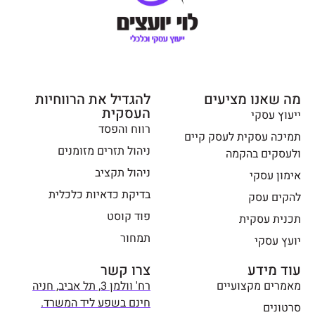
מה שאנו מציעים
להגדיל את הרווחיות
העסקית
ייעוץ עסקי
רווח והפסד
תמיכה עסקית לעסק קיים
ניהול תזרים מזומנים
ולעסקים בהקמה
ניהול תקציב
אימון עסקי
בדיקת כדאיות כלכלית
להקים עסק
פוד קוסט
תכנית עסקית
תמחור
יועץ עסקי
עוד מידע
צרו קשר
מאמרים מקצועיים
רח' וולמן 3, תל אביב, חניה
חינם בשפע ליד המשרד.
סרטונים