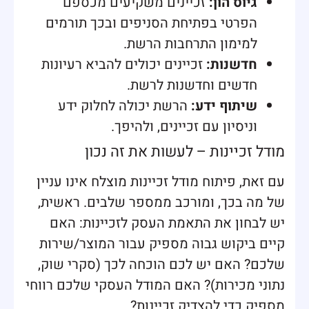
גיוס הון:
זכיינים משקיעים מכספם
הפרטי בפתיחת הסניפים ובכך תורמים
למימון התרחבות הרשת.
חדשנות:
זכיינים יכולים להביא רעיונות
חדשים וחדשנות לרשת.
שיתוף ידע:
הרשת יכולה לחלוק ידע
וניסיון עם זכיינים, ולהיפך.
מודל זכיינות – לעשות את זה נכון
עם זאת, פיתוח מודל זכיינות מוצלח אינו עניין
של מה בכך, ומורכב ממספר שלבים. ראשית,
יש לבחון את התאמת העסק לזכיינות: האם
קיים ביקוש גבוה מספיק עבור המוצר/שירות
שלכם? האם יש לכם הוכחה לכך (סקרי שוק,
נתוני מכירות)? האם המודל העסקי שלכם רווחי
מספיק כדי להצדיק זכיינות?