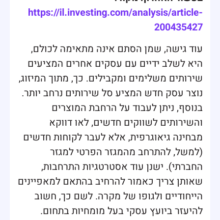
https://il.investing.com/analysis/article-
200435427
עוד גישה, שמן הסתם אינה מתאימה לכולם,
היא לשלב ידיים עם עסקים אחרים המציעים
שירותים משלימים ומקבילים. כך, מתוך המיזוג,
נוצר עסק חדש המציע סל שירותים נרחב יותר.
בנוסף, ניתן לעבוד על הרחבת המוצרים
והשירותים לשווקים חדשים, לאו דווקא
מבחינה גיאוגרפית, אלא לעבר לקוחות חדשים
(למשל, להתרחב מהמגזר הפרטי למגזר
החברתי). ישנן עוד אסטרטגיות התרחבות,
שאותן צריך כאמור להרחיב בהתאם למאפיינים
הייחודיים ולגופו של מקרה. לשם כך, חשוב
להיעזר ביועץ עסקי בעל מומחיות בתחום.