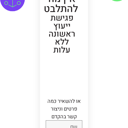
להתלבט
פגישת
ייעוץ
ראשונה
ללא
עלות
לפ
ניי
ה
בוו
אט
סא
פ
או להשאיר כמה
פרטים וניצור
קשר בהקדם